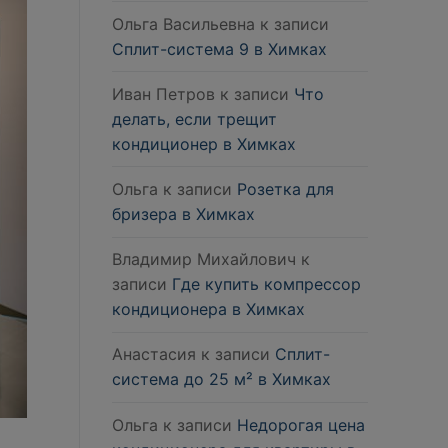
Ольга Васильевна
к записи
Сплит-система 9 в Химках
Иван Петров
к записи
Что
делать, если трещит
кондиционер в Химках
Ольга
к записи
Розетка для
бризера в Химках
Владимир Михайлович
к
записи
Где купить компрессор
кондиционера в Химках
Анастасия
к записи
Сплит-
система до 25 м² в Химках
Ольга
к записи
Недорогая цена