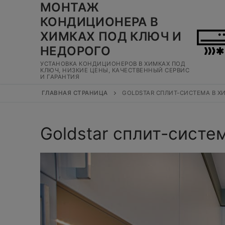
МОНТАЖ
Перейти
к
КОНДИЦИОНЕРА В
содержимому
ХИМКАХ ПОД КЛЮЧ И
НЕДОРОГО
УСТАНОВКА КОНДИЦИОНЕРОВ В ХИМКАХ ПОД
КЛЮЧ, НИЗКИЕ ЦЕНЫ, КАЧЕСТВЕННЫЙ СЕРВИС
И ГАРАНТИЯ
ГЛАВНАЯ СТРАНИЦА
GOLDSTAR СПЛИТ-СИСТЕМА В Х
Goldstar сплит-систе