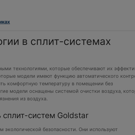
мках
гии в сплит-системах
ными технологиями‚ которые обеспечивают их эффект
которые модели имеют функцию автоматического контр
ать комфортную температуру в помещении без
гие модели оснащены системой очистки воздуха‚ кото
язнения из воздуха.
 сплит-систем Goldstar
ом экологической безопасности. Они используют