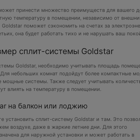
х может принести множество преимуществ для вашего 
ртную температуру в помещении‚ независимо от внешни
 Goldstar поможет сэкономить на счетах за электроэн
тьих‚ она будет работать тихо и не нарушать ваш поко
мер сплит-системы Goldstar
темы Goldstar‚ необходимо учитывать площадь помеще
 Для небольших комнат подойдут более компактные мо
е мощные системы. Также следует учитывать количест
гут влиять на температуру в помещении.
ar на балкон или лоджию
е установить сплит-систему Goldstar и там. Это позво
ем воздухе‚ даже в жаркие летние дни. Для этого
значена для наружной установки и может работать в