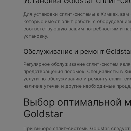
Установка Goldstar сплит-си
Для установки сплит-системы в Химках‚ вам
которые имеют опыт работы с оборудованием
соответствующую вашим потребностям и пар
установку.
Обслуживание и ремонт Goldsta
Регулярное обслуживание сплит-систем явл
предотвращения поломок. Специалисты в Хим
услуги по обслуживанию и ремонту сплит-си
наличие утечек и другие необходимые проце
Выбор оптимальной м
Goldstar
При выборе сплит-системы Goldstar‚ следует