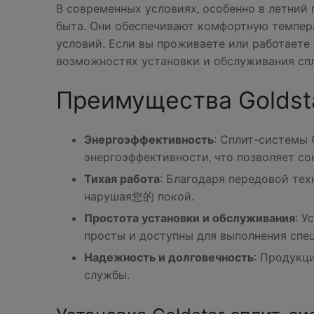
В современных условиях‚ особенно в летний
быта. Они обеспечивают комфортную темпер
условий. Если вы проживаете или работаете в
возможностях установки и обслуживания спли
Преимущества Goldst
Энергоэффективность
: Сплит-системы 
энергоэффективности‚ что позволяет со
Тихая работа
: Благодаря передовой тех
нарушая您的 покой.
Простота установки и обслуживания
: У
просты и доступны для выполнения спе
Надежность и долговечность
: Продукц
службы.