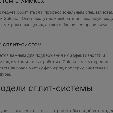
стем в Химках
 следует обратиться к профессиональным специалистам
 Goldstar. Они помогут вам выбрать оптимальную моде
аметрам помещения‚ а также đảmнут ее правильную
r сплит-систем
яется важным для поддержания их эффективности и
ках‚ имеющие опыт работы с Goldstar‚ могут предоста
стем‚ включая чистку фильтров‚ проверку системы на
дуры.
одели сплит-системы
 учитывать несколько факторов‚ чтобы подобрать модел