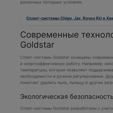
различных погодных условиях.
Сплит-системы Chigo, Jax, Rovex RU в Хи
Современные техноло
Goldstar
Сплит-системы Goldstar оснащены современ
и энергоэффективную работу. Например‚ не
температуры‚ которая позволяет поддержив
необходимости в ручном регулировании. Дру
помогает удалить пыль‚ пыльцу и другие загр
Экологическая безопасность
Сплит-системы Goldstar разработаны с учет