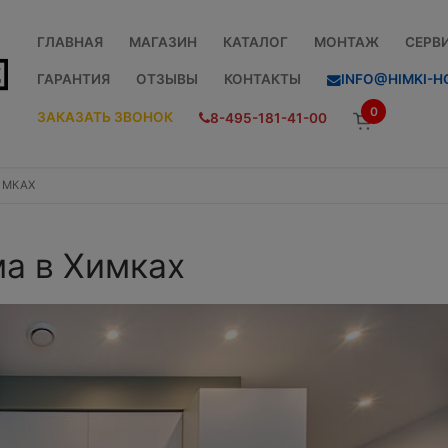
ГЛАВНАЯ
МАГАЗИН
КАТАЛОГ
МОНТАЖ
СЕРВ
ГАРАНТИЯ
ОТЗЫВЫ
КОНТАКТЫ
INFO@HIMKI-H
0
ЗАКАЗАТЬ ЗВОНОК
8-495-181-41-00
ИМКАХ
ма в Химках