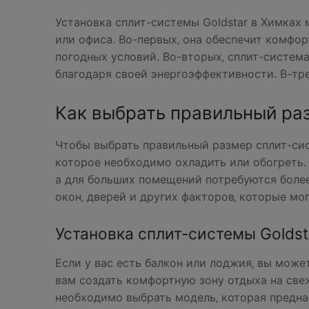
Установка сплит-системы Goldstar в Химка
или офиса. Во-первых‚ она обеспечит комфо
погодных условий. Во-вторых‚ сплит-система
благодаря своей энергоэффективности. В-тре
Как выбрать правильный раз
Чтобы выбрать правильный размер сплит-сис
которое необходимо охладить или обогреть.
а для больших помещений потребуются боле
окон‚ дверей и других факторов‚ которые мо
Установка сплит-системы Goldst
Если у вас есть балкон или лоджия‚ вы может
вам создать комфортную зону отдыха на свеж
необходимо выбрать модель‚ которая предна